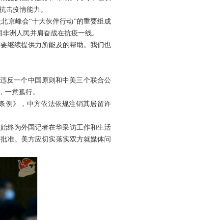
抗击疫情能力。
北京峰会“十大伙伴行动”的重要组成
，同非洲人民并肩奋战在抗疫一线。
需要继续提供力所能及的帮助。我们也
重违反一个中国原则和中美三个联合公
，一意孤行。
条例》，中方依法依规注销其居留许
方始终为外国记者在华采访工作和生活
获批准。美方应切实落实双方就媒体问