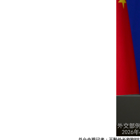
总台央视记者：王毅外长刚刚结