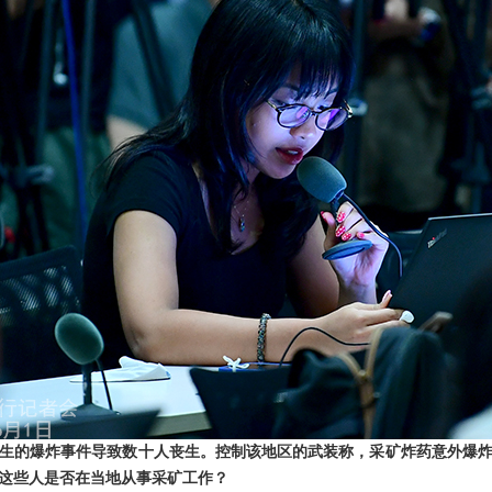
生的爆炸事件导致数十人丧生。控制该地区的武装称，采矿炸药意外爆
这些人是否在当地从事采矿工作？