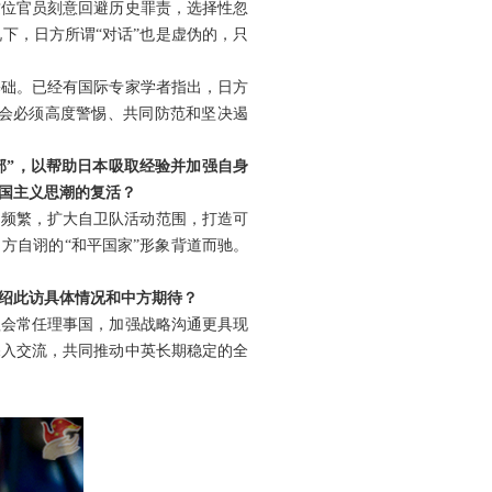
这位官员刻意回避历史罪责，选择性忽
下，日方所谓“对话”也是虚伪的，只
基础。已经有国际专家学者指出，日方
会必须高度警惕、共同防范和坚决遏
部”，以帮助日本吸取经验并加强自身
国主义思潮的复活？
动频繁，扩大自卫队活动范围，打造可
方自诩的“和平国家”形象背道而驰。
绍此访具体情况和中方期待？
理会常任理事国，加强战略沟通更具现
深入交流，共同推动中英长期稳定的全