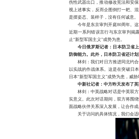
伤性武器出口，推动修改宪法和安保
视上述事实，反而企图倒打一耙、混
是摆姿态、装样子，没有任何诚意。
今年是东京审判开庭80周年。
近期一系列错误言行与东京审判揭
止“新型军国主义”成势为患。
今日俄罗斯记者：日本防卫省上
防御能力。此外，日本防卫省还计划
林剑：我们对日方推进同北约合
以实战的作战体系。这是在突破日本
日本“新型军国主义”成势为患，威
中新社记者：中方昨天发布了英
林剑：中英战略对话是中英双方
实意义。此次对话期间，双方将围绕
面战略伙伴关系深入发展，让合作成
关于访问的具体情况，我们会适