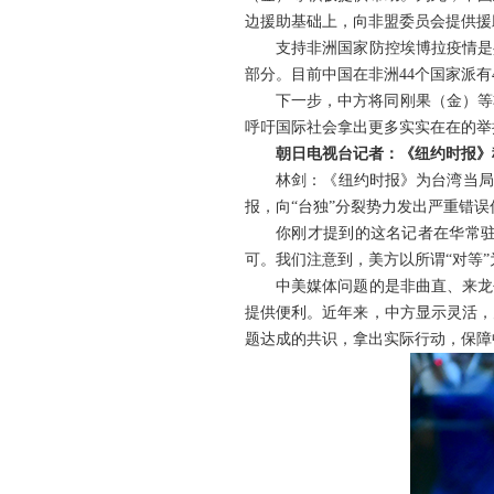
边援助基础上，向非盟委员会提供援
支持非洲国家防控埃博拉疫情是
部分。目前中国在非洲44个国家派有
下一步，中方将同刚果（金）等
呼吁国际社会拿出更多实实在在的举
朝日电视台记者：《纽约时报》
林剑：《纽约时报》为台湾当局
报，向“台独”分裂势力发出严重错
你刚才提到的这名记者在华常
可。我们注意到，美方以所谓“对等
中美媒体问题的是非曲直、来龙
提供便利。近年来，中方显示灵活，
题达成的共识，拿出实际行动，保障