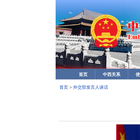
首页
中西关系
使
首页
>
外交部发言人谈话