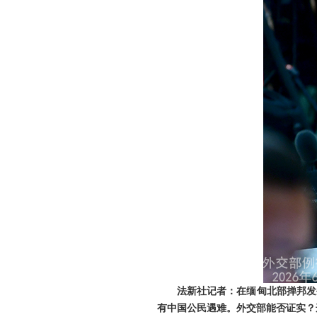
法新社记者：在缅甸北部掸邦发
有中国公民遇难。外交部能否证实？