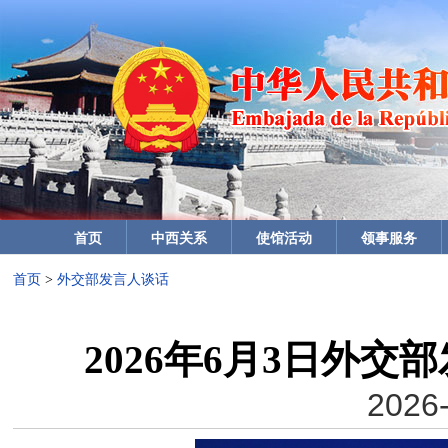
首页
中西关系
使馆活动
领事服务
首页
>
外交部发言人谈话
2026年6月3日外
2026-