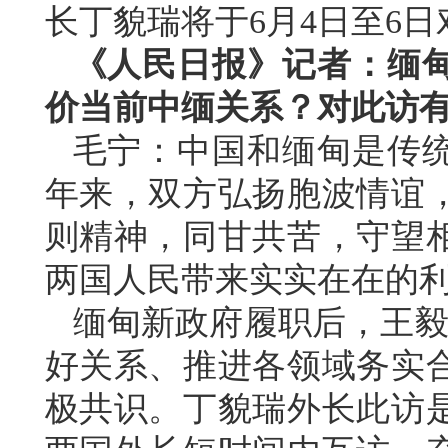
长丁貌瑞将于6月4日至6
《人民日报》记者：缅
价当前中缅关系？对此访
毛宁：中国和缅甸是传统
年来，双方弘扬胞波情谊
则精神，同甘共苦，守望
两国人民带来实实在在的
缅甸新政府履职后，王毅
好关系、推进各领域务实
极共识。丁貌瑞外长此访