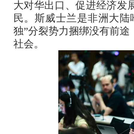
大对华出口、促进经济发
民。斯威士兰是非洲大陆唯
独”分裂势力捆绑没有前途
社会。