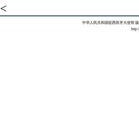
<
中华人民共和国驻西班牙大使馆 版权所有 
http: