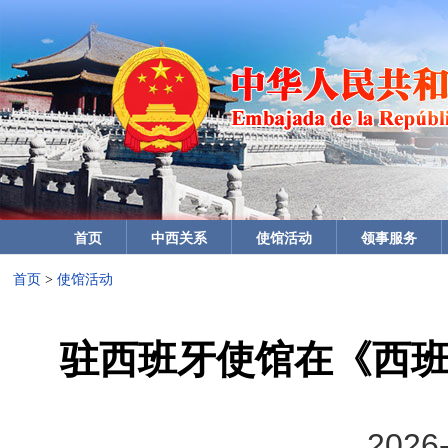
首页
中西关系
使馆活动
领事服务
首页
>
使馆活动
驻西班牙使馆在《西班
2026-