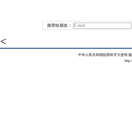
推荐给朋友：
<
中华人民共和国驻西班牙大使馆 版权所有 
http: