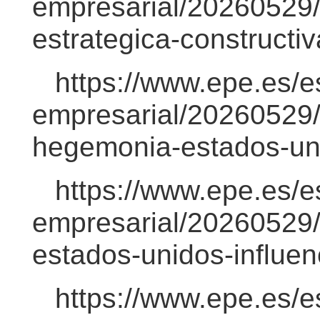
empresarial/20260529/r
estrategica-construct
https://www.epe.es/e
empresarial/20260529/
hegemonia-estados-un
https://www.epe.es/e
empresarial/20260529/p
estados-unidos-influe
https://www.epe.es/e