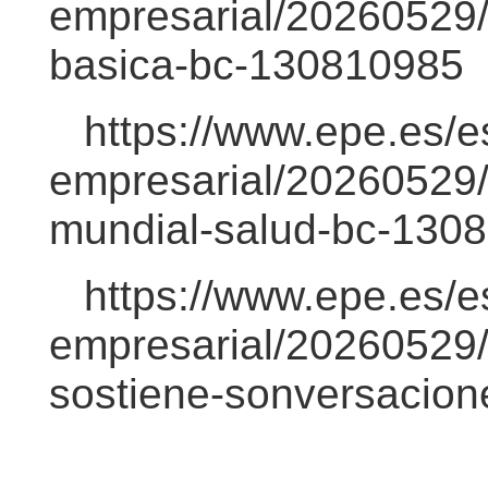
empresarial/20260529/
basica-bc-130810985
https://www.epe.es/e
empresarial/20260529
mundial-salud-bc-130
https://www.epe.es/e
empresarial/20260529/p
sostiene-sonversacio