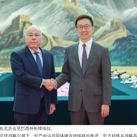
韩正在北京会见巴西外长维埃拉。
总统战略引领下，中巴命运共同体建设持续稳步推进。中方始终从战略