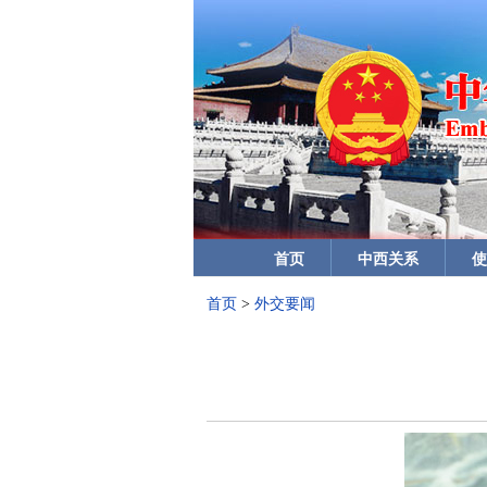
首页
中西关系
使
首页
>
外交要闻