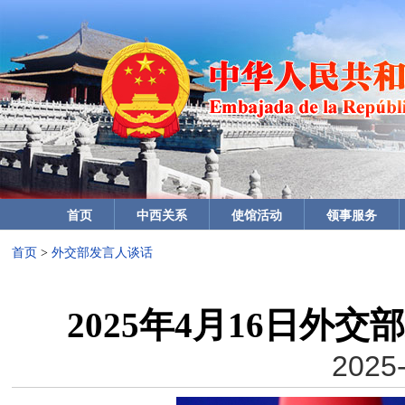
首页
中西关系
使馆活动
领事服务
首页
>
外交部发言人谈话
2025年4月16日外
2025-