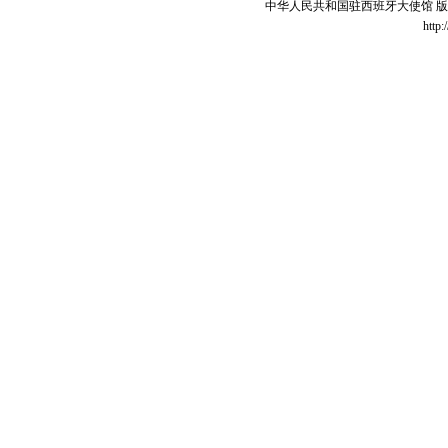
中华人民共和国驻西班牙大使馆 版权所有 
http: