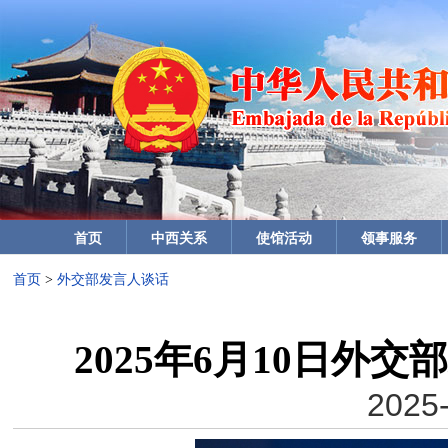
首页
中西关系
使馆活动
领事服务
首页
>
外交部发言人谈话
2025年6月10日外
2025-