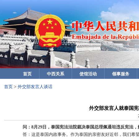
首页
中西关系
使馆活动
领事服务
首页
>
外交部发言人谈话
外交部发言人就泰国宪
问：8月29日，泰国宪法法院裁决泰国总理佩通坦违反宪法
答：这是泰国内政事务。作为泰国的亲密友好近邻，我们希