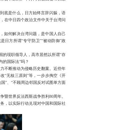
”到底是什么，日方始终言辞闪躲，语
答，在中日四个政治文件中关于台湾问
土，如何解决台湾问题，是中国人自己
是日方所谓“专守防卫”“被动防御”政
国的现职领导人，高市居然以所谓“存
内的国际法”吗？
势力不断推动为侵略历史翻案。近些年
改“无核三原则”等，一步步掏空《开
国”、“不顾周边邻国反对试图单方面
争暨世界反法西斯战争胜利80周年。
义务，以实际行动兑现对中国和国际社