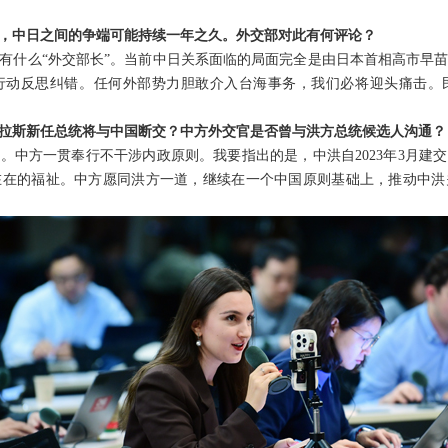
称，中日之间的争端可能持续一年之久。外交部对此有何评论？
有什么“外交部长”。当前中日关系面临的局面完全是由日本首相高市早
行动反思纠错。任何外部势力胆敢介入台海事务，我们必将迎头痛击。
拉斯新任总统将与中国断交？中方外交官是否曾与洪方总统候选人沟通？
。中方一贯奉行不干涉内政原则。我要指出的是，中洪自2023年3月建
在在的福祉。中方愿同洪方一道，继续在一个中国原则基础上，推动中洪