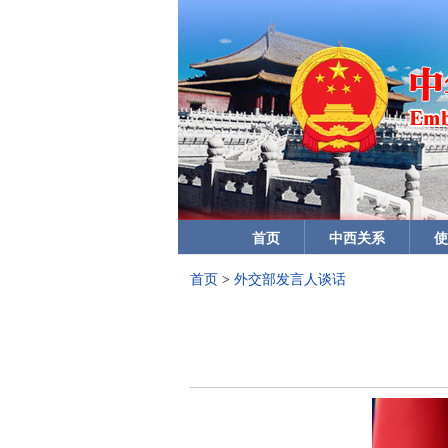
首页
中西关系
使
首页
>
外交部发言人谈话