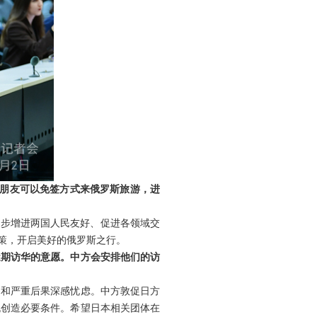
朋友可以免签方式来俄罗斯旅游，进
一步增进两国人民友好、促进各领域交
策，开启美好的俄罗斯之行。
近期访华的意愿。中方会安排他们的访
响和严重后果深感忧虑。中方敦促日方
流创造必要条件。希望日本相关团体在