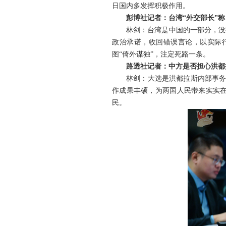
日国内多发挥积极作用。
彭博社记者：台湾“外交部长”
林剑：台湾是中国的一部分，没
政治承诺，收回错误言论，以实际
图“倚外谋独”，注定死路一条。
路透社记者：中方是否担心洪都
林剑：大选是洪都拉斯内部事务
作成果丰硕，为两国人民带来实实
民。