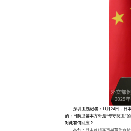
深圳卫视记者：11月24日，
的；日防卫基本方针是“专守防卫”
对此有何回应？
林剑：日本首相高市早苗涉台错