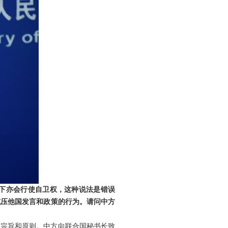
击下亦会行使自卫权，这种说法是错误
威压他国发言和政策的行为。请问中方
》宗旨和原则。中方向联合国秘书长致