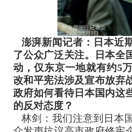
澎湃新闻记者：日本近
了公众广泛关注。日本全
动，仅东京一地就有约5
改和平宪法涉及宣布放弃
政府如何看待日本国内这
的反对态度？
林剑：我们注意到日本
众发声抗议高市政府修宪