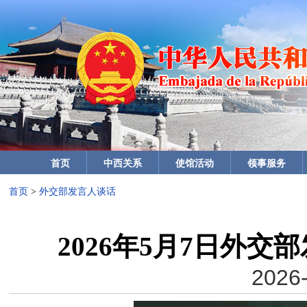
首页
中西关系
使馆活动
领事服务
首页
>
外交部发言人谈话
2026年5月7日外
2026-