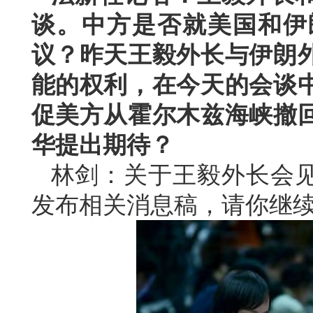
谈。中方是否就美国和伊
议？昨天王毅外长与伊朗
能的权利，在今天的会谈
促美方从霍尔木兹海峡撤
华提出期待？
林剑：关于王毅外长会
发布相关消息稿，请你继