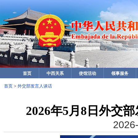
首页
中西关系
使馆活动
领事服务
首页
>
外交部发言人谈话
2026年5月8日外
2026-