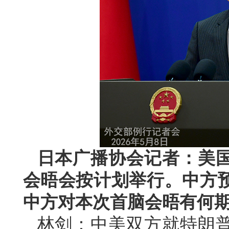
日本广播协会记者：美
会晤会按计划举行。中方
中方对本次首脑会晤有何
林剑：中美双方就特朗