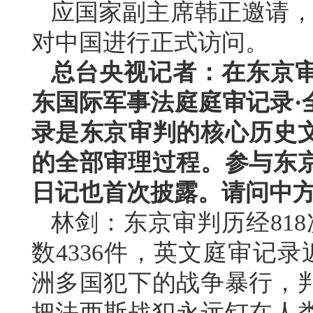
应国家副主席韩正邀请，文
对中国进行正式访问。
总台央视记者：在东京审
东国际军事法庭庭审记录·
录是东京审判的核心历史
的全部审理过程。参与东
日记也首次披露。请问中
林剑：东京审判历经818
数4336件，英文庭审记
洲多国犯下的战争暴行，
把法西斯战犯永远钉在人