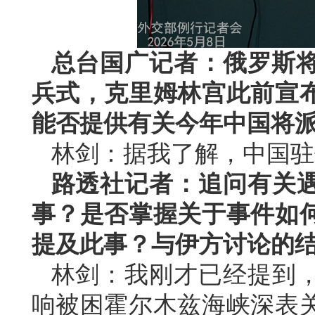
总台国广记者：俄罗斯将
兵式，克里姆林宫此前宣
能否提供有关今年中国将
林剑：据我了解，中国驻
路透社记者：追问有关
事？是否掌握关于事件如
提及此事？与伊方讨论的
林剑：我刚才已经提到
响被困霍尔木兹海峡深表