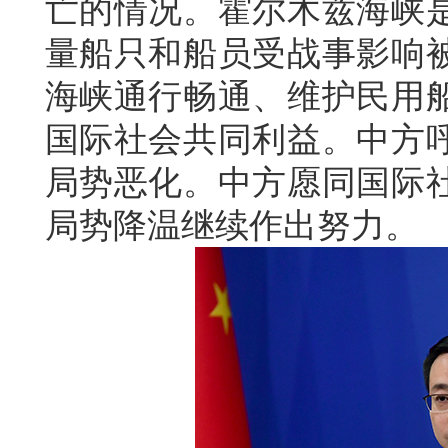
亡的情况。霍尔木兹海峡
量船只和船员受战事影响
海峡通行畅通、维护民用
国际社会共同利益。中方
局势恶化。中方愿同国际
局势降温继续作出努力。