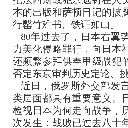
本的出版和萨顿日记的披
行罄竹难书、铁证如山。
80年过去了，日本右翼
力美化侵略罪行，向日本
还频繁参拜供奉甲级战犯的
否定东京审判历史定论、
近日，俄罗斯外交部发
类层面都具有重要意义。
检视日本为何走向战争，
次发生；战败已过去八十