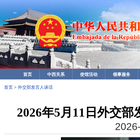
首页
中西关系
使馆活动
领事服务
首页
>
外交部发言人谈话
2026年5月11日外
2026-