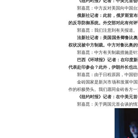
《纽约时报》记者：中美元首会
郭嘉昆：中方反对美国向中国台
俄新社记者：此前，俄罗斯宣布
的反导防御系统。外交部对此有何评
郭嘉昆：我们注意到有关报道。
法新社记者：美国国务卿鲁比奥
权状况被中方制裁。中方对鲁比奥的
郭嘉昆：中方有关制裁措施是针
巴西《环球报》记者：在印度新
代表赴印参会？此外，伊朗外长也出
郭嘉昆：由于日程原因，中国驻
金砖国家是新兴市场和发展中国
作的积极势头。我们愿同金砖各方一
《纽约时报》记者：在中美元首
郭嘉昆：关于两国元首会谈的情