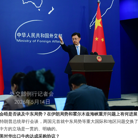
会晤是否谈及中东局势？在伊朗局势和霍尔木兹海峡重开问题上有何进展
特朗普总统举行会谈，两国元首就中东局势等重大国际和地区问题交换
中方的立场是一贯的、明确的。
美对华出口牛肉达成采购协议？