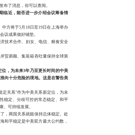
发布了消息，你可以查阅。
会期临近，能否进一步介绍会议筹备情
中方将于5月18日至19日在上海举办
人会议成果做好铺垫。
、经济技术合作、妇女、电信、粮食安全
口岸贸易额、集装箱吞吐量保持全球第
定位，为未来3年乃至更长时间的中美
被推向十分危险的境地。这是在警告美
稳定关系”作为中美关系新定位，为未
良性稳定、分歧可控的常态稳定、和平
康、可持续发展。
好了，两国关系就能保持总体稳定。处
台海和平稳定是中美双方最大公约数，