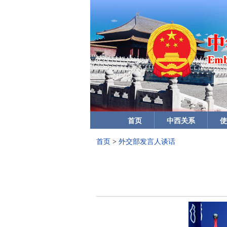
首页
中西关系
使
首页
>
外交部发言人谈话