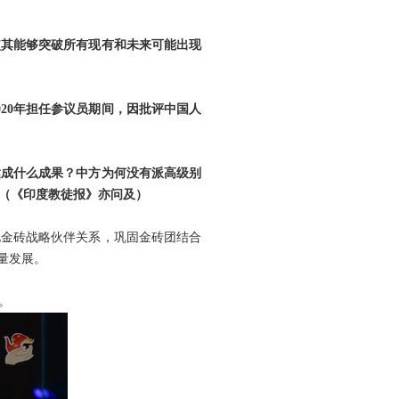
使其能够突破所有现有和未来可能出现
20年担任参议员期间，因批评中国人
达成什么成果？中方为何没有派高级别
（《印度教徒报》亦问及）
化金砖战略伙伴关系，巩固金砖团结合
量发展。
。