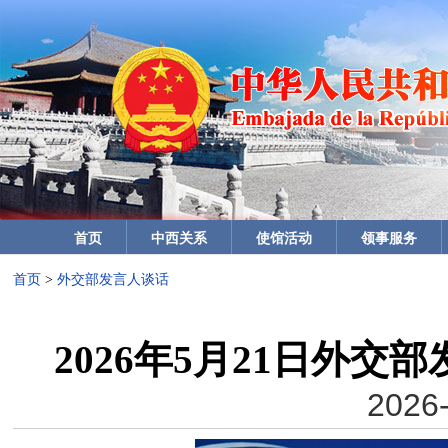
首页
中西关系
使馆活动
领事服务
首页
>
外交部发言人谈话
2026年5月21日外
2026-