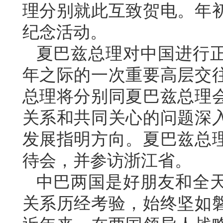
理分别就此互致贺电。年
纪念活动。
夏巴兹总理对中国进行正
年之际的一次重要高层交
总理将分别同夏巴兹总理
关系和共同关心的问题深
发展指明方向。夏巴兹总理
待会，并参访浙江省。
中巴两国是好朋友和全天
关系历经考验，始终坚如