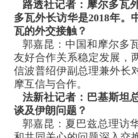
路透社记者：摩尔多瓦
多瓦外长访华是2018年
瓦的外交接触？
郭嘉昆：中国和摩尔多
友好合作关系稳定发展，
信波普绍伊副总理兼外长
摩互信与合作。
法新社记者：巴基斯坦
谈及伊朗问题？
郭嘉昆：夏巴兹总理访
和共同关心的问题深入交