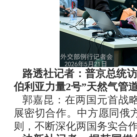
路透社记者：普京总统访
伯利亚力量2号”天然气管
郭嘉昆：在两国元首战
展密切合作。中方愿同俄
则，不断深化两国务实合