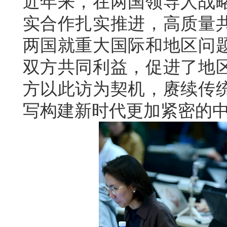
近年来，在两国领导人战
实合作扎实推进，高质量
两国就重大国际和地区问
双方共同利益，促进了地
方以此访为契机，赓续传
写构建新时代更加紧密的