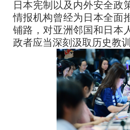
日本宪制以及内外安全政
情报机构曾经为日本全面
铺路，对亚洲邻国和日本
政者应当深刻汲取历史教