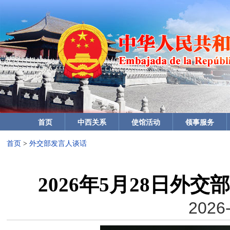
首页
中西关系
使馆活动
领事服务
首页
>
外交部发言人谈话
2026年5月28日外
2026-