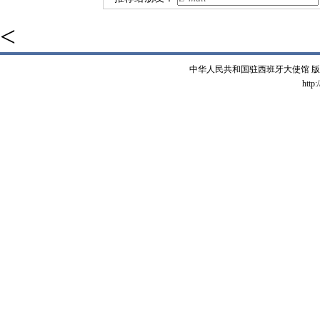
<
中华人民共和国驻西班牙大使馆 版权所有 
http: