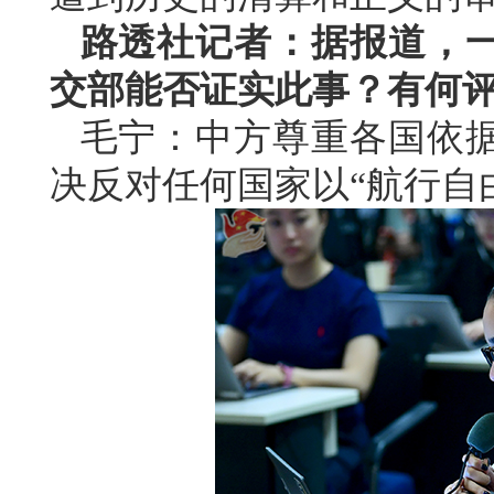
路透社记者：据报道，
交部能否证实此事？有何
毛宁：中方尊重各国依
决反对任何国家以“航行自