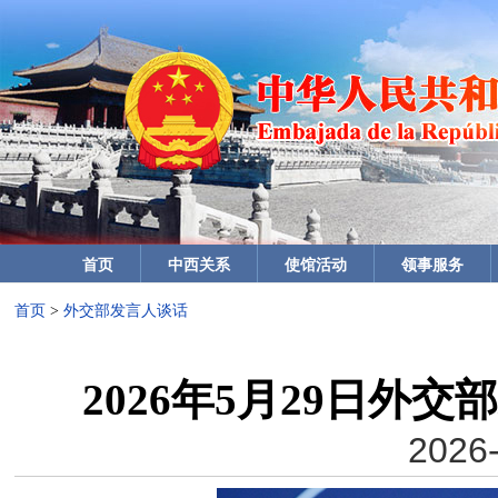
首页
中西关系
使馆活动
领事服务
首页
>
外交部发言人谈话
2026年5月29日外
2026-