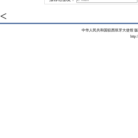
<
中华人民共和国驻西班牙大使馆 版权所有 
http: