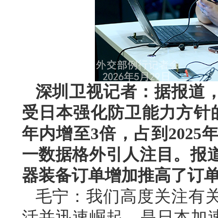
深圳卫视记者：据报道
受日本强化防卫能力方针
年内增至3倍，占到202
一数据格外引人注目。报
器装备订单增加推高了订
毛宁：我们高度关注有
活并迅速崛起，是日本加速