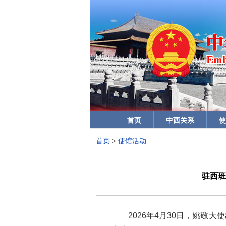
首页
中西关系
使
首页
>
使馆活动
驻西班
2026年4月30日，姚敬