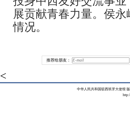
投身中西友好交流事业
展贡献青春力量。侯永
情况。
推荐给朋友：
<
中华人民共和国驻西班牙大使馆 版权所有 
http: