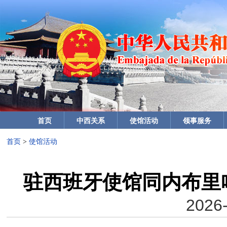
首页
中西关系
使馆活动
领事服务
首页
>
使馆活动
驻西班牙使馆同内布里
2026-