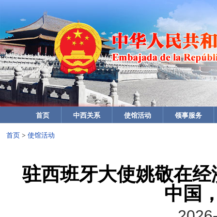
首页
中西关系
使馆活动
领事服务
首页
>
使馆活动
驻西班牙大使姚敬在经
中国
2026-