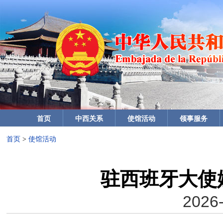
首页
中西关系
使馆活动
领事服务
首页
>
使馆活动
驻西班牙大使
2026-