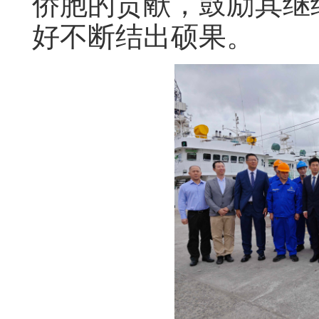
侨胞的贡献，鼓励其继
好不断结出硕果。