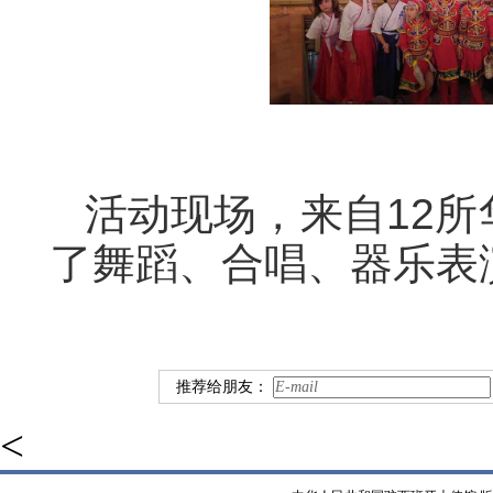
活动现场，来自12
了舞蹈、合唱、器乐表
推荐给朋友：
<