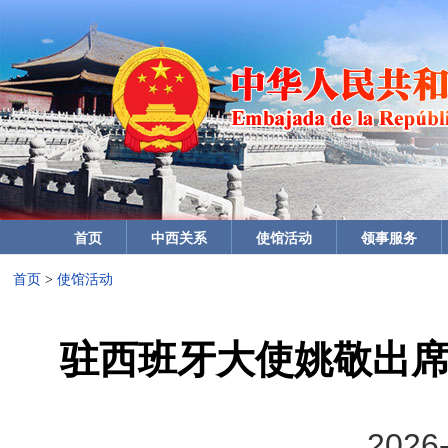
首页
中西关系
使馆活动
领事服务
首页
>
使馆活动
驻西班牙大使姚敬出席
2026-