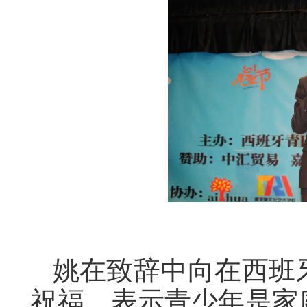
姚在致辞中向在西班
祝福，表示青少年是家