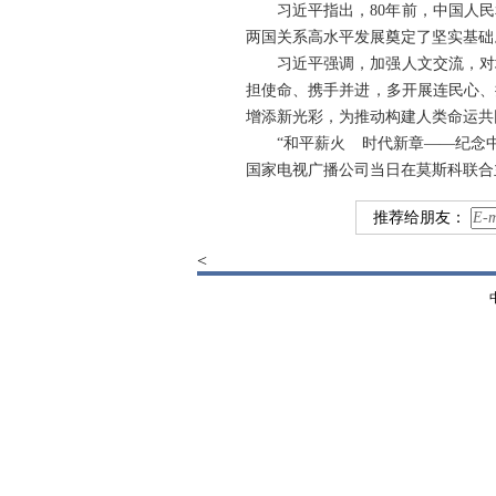
习近平指出，80年前，中国人
两国关系高水平发展奠定了坚实基础
习近平强调，加强人文交流，对
担使命、携手并进，多开展连民心、
增添新光彩，为推动构建人类命运共
“和平薪火 时代新章——纪念
国家电视广播公司当日在莫斯科联合
推荐给朋友：
<