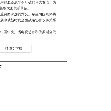
，用鲜血凝成牢不可破的伟大友谊，为
了新型大国关系典范。
有重要而深远的意义。希望两国媒体共
发展中俄新时代全面战略协作伙伴关系
由中国中央广播电视总台和俄罗斯全俄
打印文字稿
7