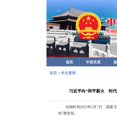
首页
中西关系
使
首页
>
外交要闻
习近平向“和平薪火 时
当地时间2025年5月7日，
动”致贺信。