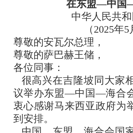
在东盟—中国
中华人民共和
（2025年
尊敬的安瓦尔总理，
尊敬的萨巴赫王储，
各位同事：
很高兴在吉隆坡同大家
议举办东盟—中国—海合
衷心感谢马来西亚政府为
到安排。
中国、东盟、海合会国