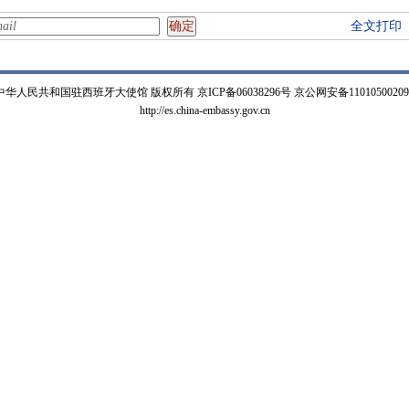
全文打印
中华人民共和国驻西班牙大使馆 版权所有 京ICP备06038296号 京公网安备11010500209
http://es.china-embassy.gov.cn