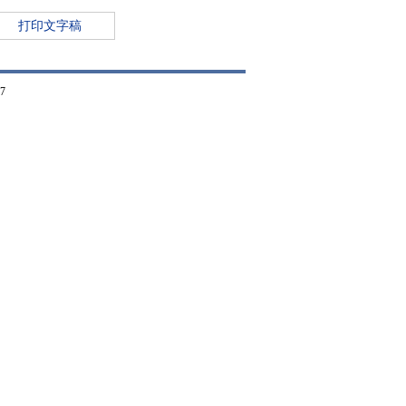
打印文字稿
7