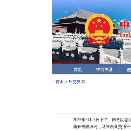
首页
中西关系
使
首页
>
外交要闻
2025年5月28日下午，国务
离开吉隆坡时，马来西亚交通部