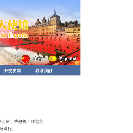
外交要闻
联系我们
会峰会后，乘包机回到北京。
场送行。