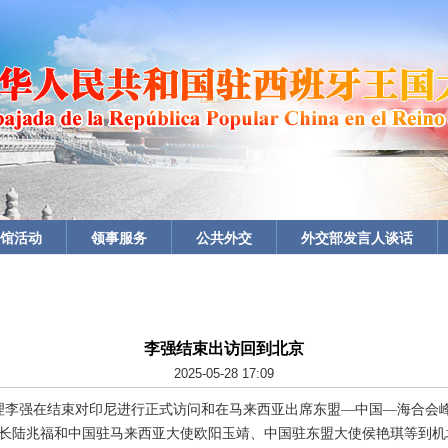
馆活动
领事服务
公共外交
外交部发言人谈话
李强结束出访回到北京
2025-05-28 17:09
院总理李强在结束对印尼进行正式访问和在马来西亚出席东盟—中国—海合
长陆兆福和中国驻马来西亚大使欧阳玉靖、中国驻东盟大使侯艳琪等到机