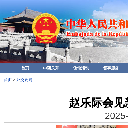
首页
中西关系
使馆活动
领事服务
首页
>
外交要闻
赵乐际会见
2025-