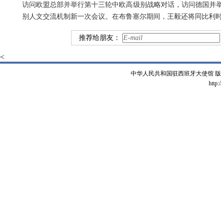
访问欧盟总部并举行第十三轮中欧高级别战略对话，访问德国并
别人文交流机制新一次会议。在布鲁塞尔期间，王毅还将同比利
推荐给朋友：
<
中华人民共和国驻西班牙大使馆 版权所有 
http: