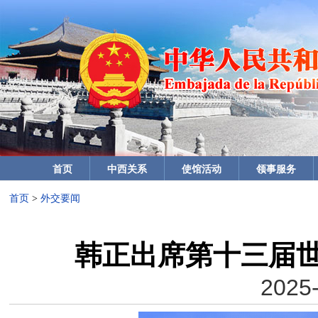
首页
中西关系
使馆活动
领事服务
首页
>
外交要闻
韩正出席第十三届
2025-