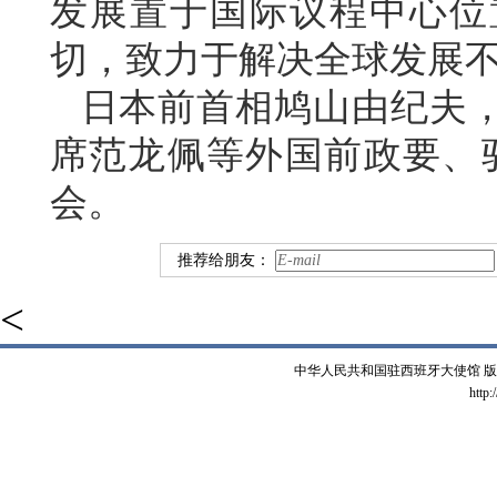
发展置于国际议程中心位
切，致力于解决全球发展
日本前首相鸠山由纪夫
席范龙佩等外国前政要、驻
会。
推荐给朋友：
<
中华人民共和国驻西班牙大使馆 版权所有 
http: