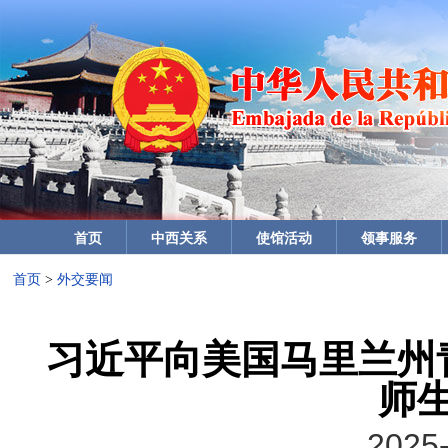
首页
中西关系
使馆活动
领事服务
首页
>
外交要闻
习近平向美国马里兰州
师
2025-