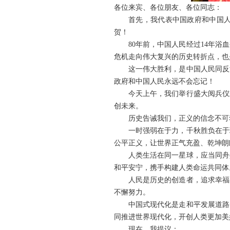
各位来宾、各位朋友、各位同志：
首先，我代表中国政府和中国
贺！
80年前，中国人民经过14年
危机走向伟大复兴的历史转折点，也
这一伟大胜利，是中国人民同反
政府和中国人民永远不会忘记！
今天上午，我们举行盛大阅兵仪
创未来。
历史告诫我们，正义的信念不可
一时强弱在于力，千秋胜负在于
公平正义，让世界正气充盈、乾坤朗
人类生活在同一星球，应当同舟
和平安宁，携手构建人类命运共同体
人民是历史的创造者，追求幸福
不懈努力。
中国式现代化是走和平发展道路
同推进世界现代化，开创人类更加美
现在，我提议：