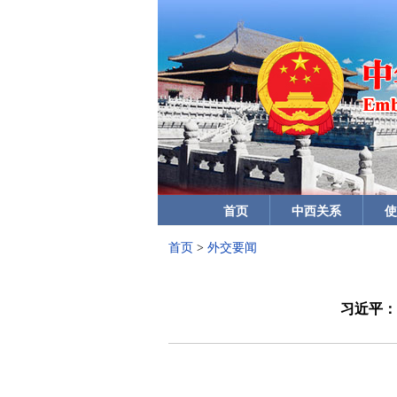
首页
中西关系
使
首页
>
外交要闻
习近平：