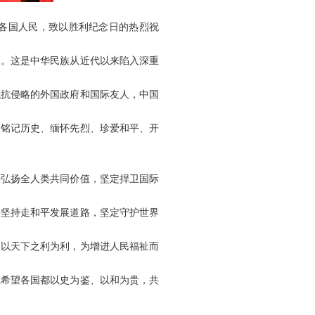
各国人民，致以胜利纪念日的热烈祝
利。这是中华民族从近代以来陷入深重
抵抗侵略的外国政府和国际友人，中国
是铭记历史、缅怀先烈、珍爱和平、开
要弘扬全人类共同价值，坚定捍卫国际
要坚持走和平发展道路，坚定守护世界
、以天下之利为利，为增进人民福祉而
诚希望各国都以史为鉴、以和为贵，共