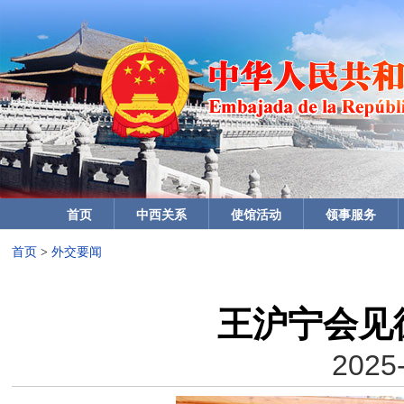
首页
中西关系
使馆活动
领事服务
首页
>
外交要闻
王沪宁会见
2025-