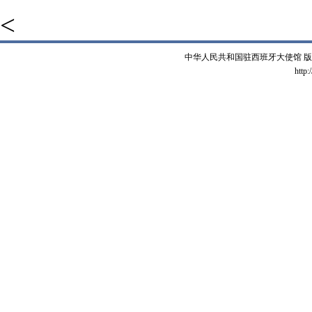
<
中华人民共和国驻西班牙大使馆 版权所有 
http: