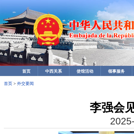
首页
中西关系
使馆活动
领事服务
首页
>
外交要闻
李强会
2025-