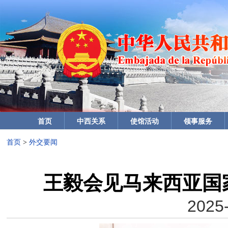
首页
中西关系
使馆活动
领事服务
首页
>
外交要闻
王毅会见马来西亚国
2025-