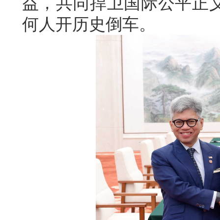
益，共同捍卫国际公平正
何人开历史倒车。