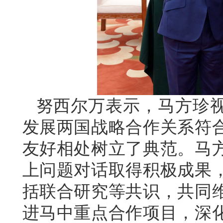
努西尔万表示，马方珍
发展两国战略合作关系符
友好相处树立了典范。马
上问题对话取得积极成果
括联合研究等共识，共同
进马中重点合作项目，深