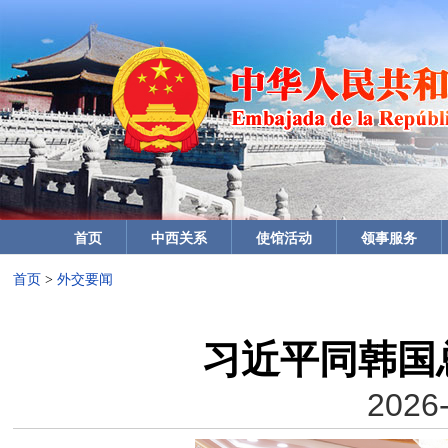
首页
中西关系
使馆活动
领事服务
首页
>
外交要闻
习近平同韩国
2026-