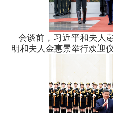
会谈前，习近平和夫人
明和夫人金惠景举行欢迎