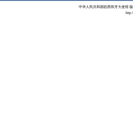
中华人民共和国驻西班牙大使馆 版权所有 
http: