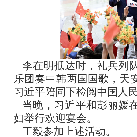
李在明抵达时，礼兵列
乐团奏中韩两国国歌，天安
习近平陪同下检阅中国人
当晚，习近平和彭丽媛
妇举行欢迎宴会。
王毅参加上述活动。