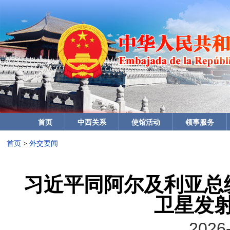
首页
中西关系
使馆活动
领事服务
首页
>
外交要闻
习近平同阿尔及利亚总
卫星发
2026-