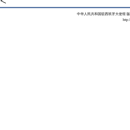
<
中华人民共和国驻西班牙大使馆 版权所有 
http: