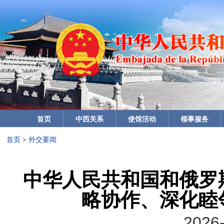
首页
中西关系
使馆活动
领事服务
首页
>
外交要闻
中华人民共和国和俄罗
略协作、深化睦
2026-