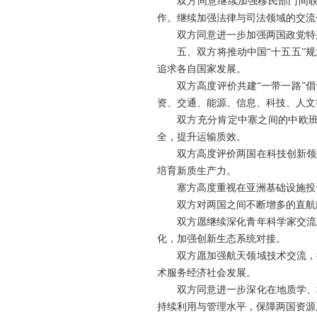
双方同意继续加强移民部门间
作。继续加强法律与司法领域的交流
双方同意进一步加强两国政党特
五、双方将推动中国“十五五”
追求各自国家发展。
双方高度评价共建“一带一路”
资、交通、能源、信息、科技、人文
双方充分肯定中塞之间的中欧
全，提升运输质效。
双方高度评价两国在科技创新领
培育新质生产力。
塞方高度重视在亚洲基础设施投
双方对两国之间不断增多的直航
双方愿继续深化青年科学家交流
化，加强创新生态系统对接。
双方愿加强航天领域技术交流，
术服务经济社会发展。
双方同意进一步深化在地质学、
持续利用与管理水平，保障两国资源