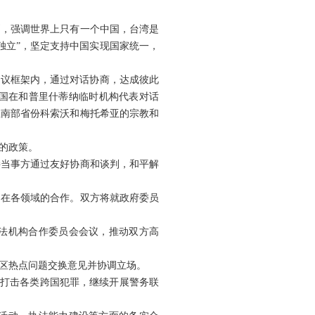
则，强调世界上只有一个中国，台湾是
独立”，坚定支持中国实现国家统一，
决议框架内，通过对话协商，达成彼此
国在和普里什蒂纳临时机构代表对话
亚南部省份科索沃和梅托希亚的宗教和
的政策。
接当事方通过友好协商和谈判，和平解
国在各领域的合作。双方将就政府委员
法机构合作委员会会议，推动双方高
区热点问题交换意见并协调立场。
同打击各类跨国犯罪，继续开展警务联