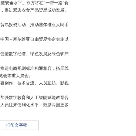
链安全水平。双方将在“一带一路”食
程，促进双边农食产品贸易成功发展。
业贸易投资活动，推动塞尔维亚人民币
定中国－塞尔维亚自由贸易协定实施以
愿促进数字经济、绿色发展及绿色矿产
究推进电商规则标准相通相容，拓展线
览会等重大展会。
内容创作、技术交流、人员互访、影视
，加强数字教育和人工智能赋能教育合
升人员往来便利化水平；鼓励两国更多
打印文字稿