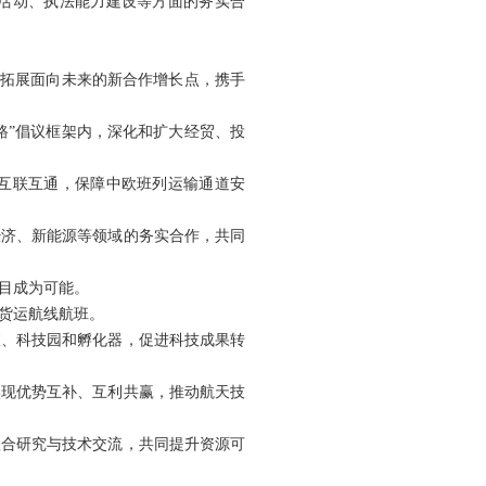
活动、执法能力建设等方面的务实合
积极拓展面向未来的新合作增长点，携手
路”倡议框架内，深化和扩大经贸、投
互联互通，保障中欧班列运输通道安
经济、新能源等领域的务实合作，共同
目成为可能。
货运航线航班。
室、科技园和孵化器，促进科技成果转
实现优势互补、互利共赢，推动航天技
联合研究与技术交流，共同提升资源可