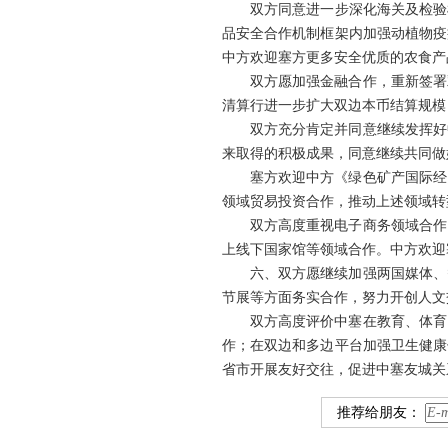
双方同意进一步深化海关及检验
品安全合作机制框架内加强动植物疫
中方欢迎塞方更多安全优质的农食产
双方愿加强金融合作，重新签署
清算行进一步扩大双边本币结算规模
双方充分肯定并同意继续发挥好
来取得的积极成果，同意继续共同做
塞方欢迎中方《绿色矿产国际经
领域贸易投资合作，推动上述领域转
双方高度重视电子商务领域合作
上线下国家馆等领域合作。中方欢迎
六、双方愿继续加强两国媒体、
节展等方面务实合作，努力开创人文
双方高度评价中塞在教育、体育
作；在双边和多边平台加强卫生健康
省市开展友好交往，促进中塞友城关
推荐给朋友：