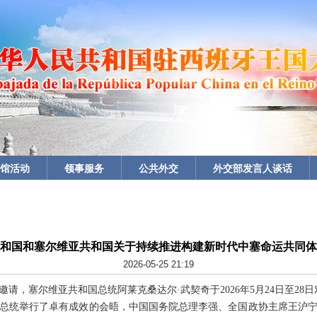
馆活动
领事服务
公共外交
外交部发言人谈话
和国和塞尔维亚共和国关于持续推进构建新时代中塞命运共同体
2026-05-25 21:19
请，塞尔维亚共和国总统阿莱克桑达尔·武契奇于2026年5月24日至28
总统举行了卓有成效的会晤，中国国务院总理李强、全国政协主席王沪