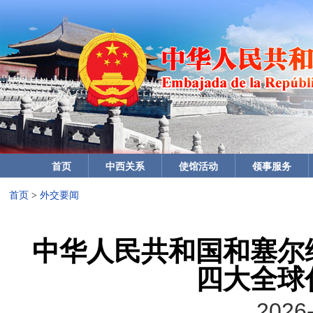
首页
中西关系
使馆活动
领事服务
首页
>
外交要闻
中华人民共和国和塞尔
四大全球
2026-