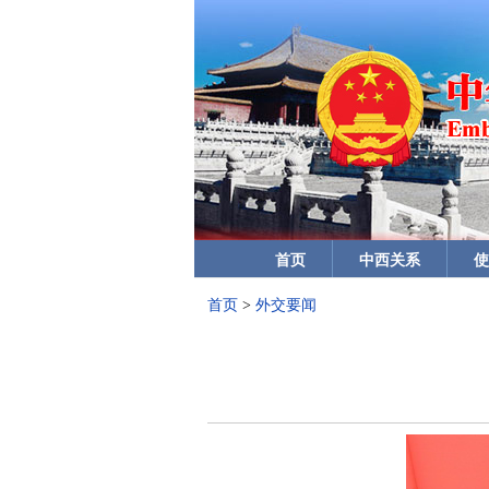
首页
中西关系
使
首页
>
外交要闻