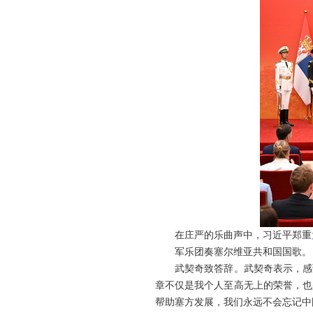
在庄严的乐曲声中，习近平郑重
军乐团奏塞尔维亚共和国国歌。
武契奇致答辞。武契奇表示，感
章不仅是我个人至高无上的荣誉，也
帮助塞方发展，我们永远不会忘记中