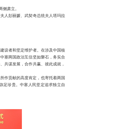
两侧肃立。
席夫人彭丽媛、武契奇总统夫人塔玛拉
极建设者和坚定维护者。在涉及中国核
，中塞两国政治互信坚如磐石，务实合
持、共谋发展，合作共赢、彼此成就，
好所作贡献的高度肯定，也寄托着两国
弥足珍贵。中塞人民坚定追求独立自