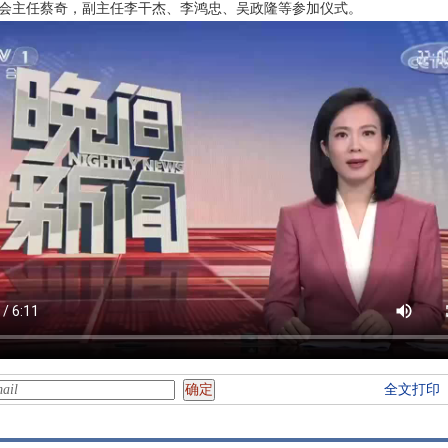
会主任蔡奇，副主任李干杰、李鸿忠、吴政隆等参加仪式。
全文打印