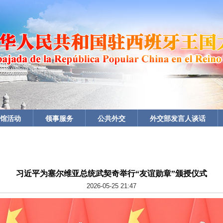
馆活动
领事服务
公共外交
外交部发言人谈话
习近平为塞尔维亚总统武契奇举行“友谊勋章”颁授仪式
2026-05-25 21:47