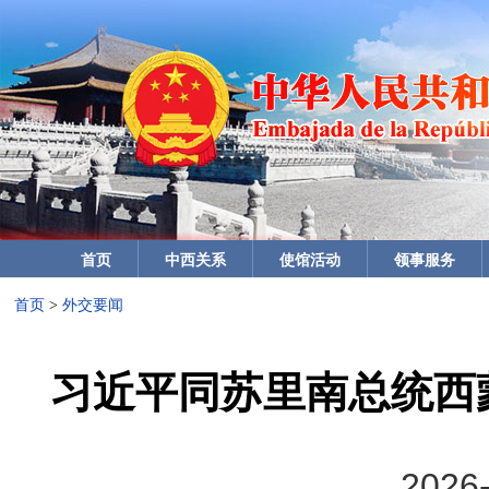
首页
中西关系
使馆活动
领事服务
首页
>
外交要闻
习近平同苏里南总统西
2026-