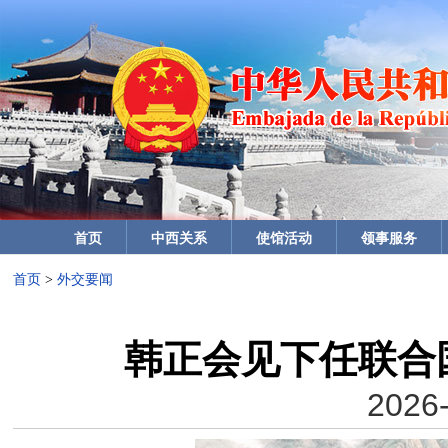
首页
中西关系
使馆活动
领事服务
首页
>
外交要闻
韩正会见下任联合
2026-