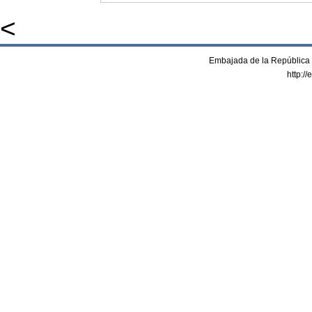
<
Embajada de la República 
http:/