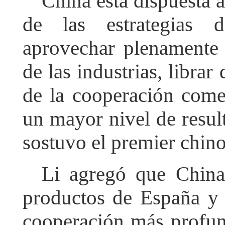
China está dispuesta a
de las estrategias 
aprovechar plenamente 
de las industrias, librar
de la cooperación comer
un mayor nivel de resul
sostuvo el premier chino
Li agregó que China
productos de España y
cooperación más profu