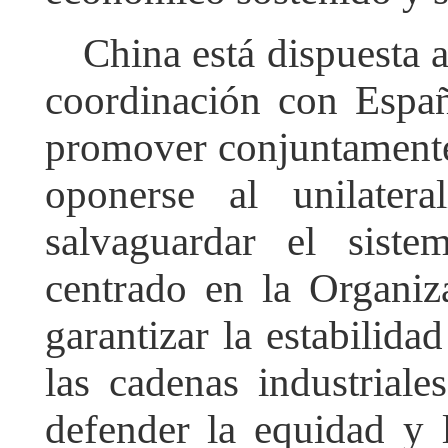
China está dispuesta 
coordinación con Espa
promover conjuntamente 
oponerse al unilatera
salvaguardar el siste
centrado en la Organi
garantizar la estabilid
las cadenas industriale
defender la equidad y la