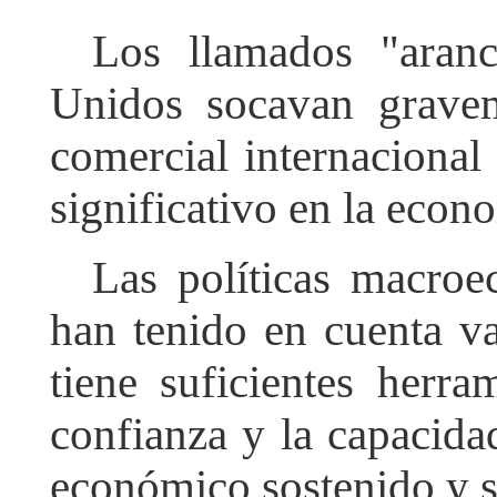
Los llamados "aranc
Unidos socavan grave
comercial internacional
significativo en la econ
Las políticas macro
han tenido en cuenta va
tiene suficientes herra
confianza y la capacida
económico sostenido y s