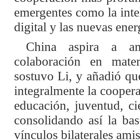
emergentes como la intel
digital y las nuevas ener
China aspira a am
colaboración en mater
sostuvo Li, y añadió qu
integralmente la cooper
educación, juventud, ci
consolidando así la ba
vínculos bilaterales amis