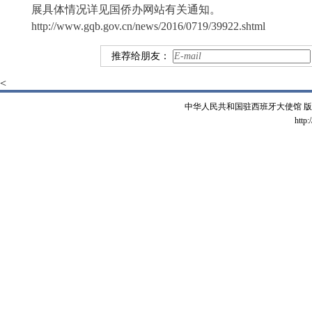
展具体情况详见国侨办网站有关通知。
http://www.gqb.gov.cn/news/2016/0719/39922.shtml
推荐给朋友：
<
中华人民共和国驻西班牙大使馆 版权所有 
http: