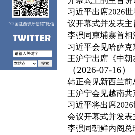
开幕式上的主旨讲
习近平出席202
议开幕式并发表主
"中国驻西班牙使馆"微信
李强同柬埔寨首相
习近平会见哈萨克
王沪宁出席《中朝
（2026-07-16）
韩正会见新西兰前
王沪宁会见越南共
习近平将出席20
会议开幕式并发表
李强同朝鲜内阁总