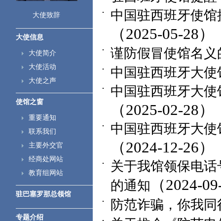
中国驻西班牙使馆
大使致辞
（2025-05-28）
大使信息
谨防假冒使馆名义
大使简介
大使活动
中国驻西班牙大使
大使之声
中国驻西班牙大使
使馆之窗
（2025-02-28）
重要通知
中国驻西班牙大使
联系我们
（2024-12-26）
主要外交官
经商处网站
关于我馆领保电话号
教育组网站
（2024-09
的通知
驻巴塞罗那总领馆
防范诈骗，你我同
专题介绍