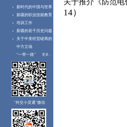
关于推介《防范电
新时代的中国与世界
14）
新疆的职业技能教育
培训工作
新疆的若干历史问题
关于中美经贸磋商的
中方立场
“一带一路”
更多...
"外交小灵通"微信