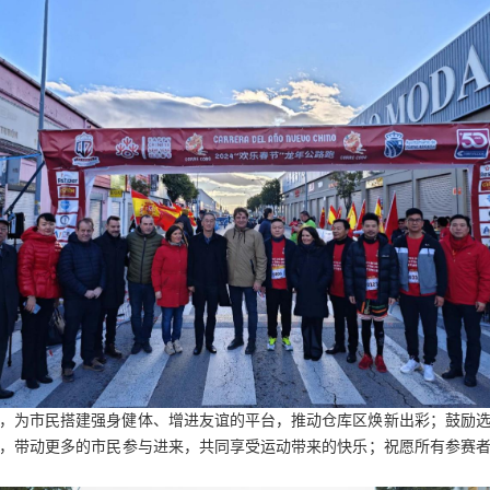
，为市民搭建强身健体、增进友谊的平台，推动仓库区焕新出彩；鼓励
，带动更多的市民参与进来，共同享受运动带来的快乐；祝愿所有参赛