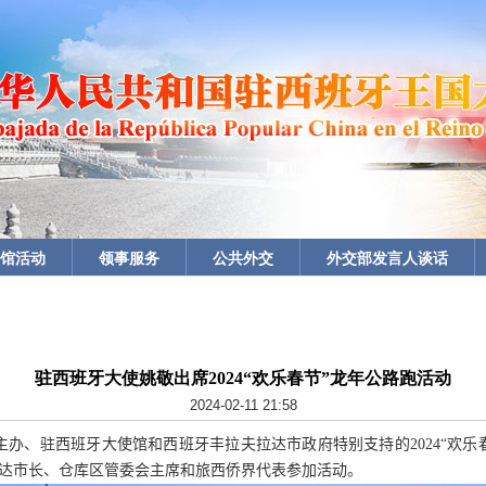
馆活动
领事服务
公共外交
外交部发言人谈话
驻西班牙大使姚敬出席2024“欢乐春节”龙年公路跑活动
2024-02-11 21:58
主办、驻西班牙大使馆和西班牙丰拉夫拉达市政府特别支持的
2024“
欢乐
达市长、仓库区管委会主席和旅西侨界代表参加活动。