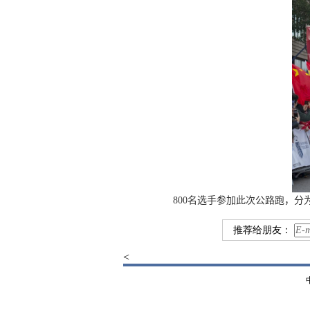
800
名选手参加此次公路跑，分
推荐给朋友：
<