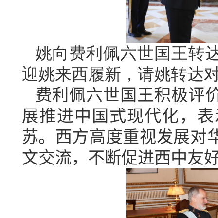
姚向费利佩六世国王转
迎姚来西履新，请姚转达
费利佩六世国王积极评
展推进中国式现代化，表
苏。西方高度重视发展对
文交流，不断促进西中友