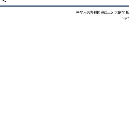
中华人民共和国驻西班牙大使馆 版权所有 
http: