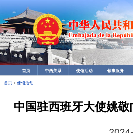
首页
中西关系
使馆活动
领事服务
首页
>
使馆活动
中国驻西班牙大使姚敬
2024-