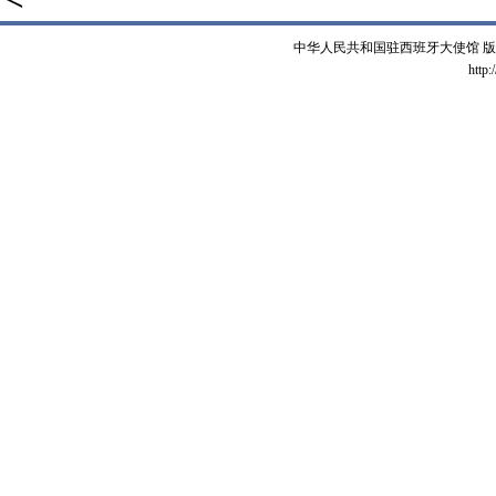
中华人民共和国驻西班牙大使馆 版权所有 
http: